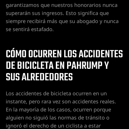
garantizamos que nuestros honorarios nunca
superarán sus ingresos. Esto significa que
 en
siempre recibirá más que su abogado y nunca
se sentirá estafado.
lísticos
CÓMO OCURREN LOS ACCIDENTES
DE BICICLETA EN PAHRUMP Y
icleta
ado
SUS ALREDEDORES
Los accidentes de bicicleta ocurren en un
instante, pero rara vez son accidentes reales.
entes de
En la mayoría de los casos, ocurren porque
ada
alguien no siguió las normas de tránsito o
ignoró el derecho de un ciclista a estar