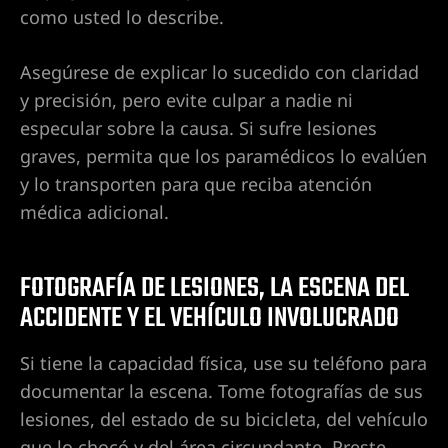
como usted lo describe.
s en Las
Asegúrese de explicar lo sucedido con claridad
y precisión, pero evite culpar a nadie ni
especular sobre la causa. Si sufre lesiones
graves, permita que los paramédicos lo evalúen
y lo transporten para que reciba atención
médica adicional.
FOTOGRAFÍA DE LESIONES, LA ESCENA DEL
s
ACCIDENTE Y EL VEHÍCULO INVOLUCRADO
Si tiene la capacidad física, use su teléfono para
documentar la escena. Tome fotografías de sus
lesiones, del estado de su bicicleta, del vehículo
que lo chocó y del área circundante. Preste