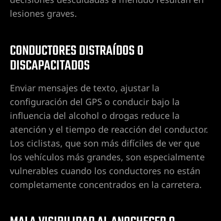
o en Las
lesiones graves.
CONDUCTORES DISTRAÍDOS O
o en
DISCAPACITADOS
Enviar mensajes de texto, ajustar la
as Vegas
configuración del GPS o conducir bajo la
e por
influencia del alcohol o drogas reduce la
atención y el tiempo de reacción del conductor.
Los ciclistas, que son más difíciles de ver que
cia en
los vehículos más grandes, son especialmente
vulnerables cuando los conductores no están
completamente concentrados en la carretera.
 en Las