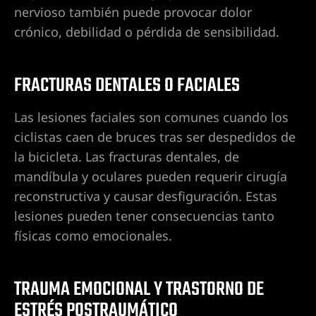
nervioso también puede provocar dolor
 en Las
crónico, debilidad o pérdida de sensibilidad.
FRACTURAS DENTALES O FACIALES
 en Las
Las lesiones faciales son comunes cuando los
ciclistas caen de bruces tras ser despedidos de
 en Las
la bicicleta. Las fracturas dentales, de
mandíbula y oculares pueden requerir cirugía
reconstructiva y causar desfiguración. Estas
 en Las
lesiones pueden tener consecuencias tanto
físicas como emocionales.
 en Las
TRAUMA EMOCIONAL Y TRASTORNO DE
ESTRÉS POSTRAUMÁTICO