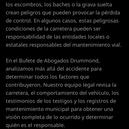
los escombros, los baches o la grava suelta
crean peligros que pueden provocar la pérdida
e en Las
de control. En algunos casos, estas peligrosas
condiciones de la carretera pueden ser
responsabilidad de las entidades locales o
tes por
estatales responsables del mantenimiento vial.
En el Bufete de Abogados Drummond,
nes
analizamos más allá del accidente para
determinar todos los factores que
contribuyeron. Nuestro equipo legal revisa la
carretera, el comportamiento del vehículo, los
 Abogado
testimonios de los testigos y los registros de
mantenimiento municipal para obtener una
visión completa de lo ocurrido y determinar
quién es el responsable.
lísticos