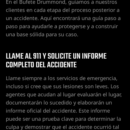
En el Bufete Drummond, guiamos a nuestros
clientes en cada etapa del proceso posterior a
Hospital
un accidente. Aquí encontrará una guía paso a
paso para ayudarle a protegerse y a construir
una base sólida para su caso.
Valley
LLAME AL 911 Y SOLICITE UN INFORME
COMPLETO DEL ACCIDENTE
s cerca
Llame siempre a los servicios de emergencia,
incluso si cree que sus lesiones son leves. Los
s cerca
agentes que acudan al lugar evaluarán el lugar,
documentarán lo sucedido y elaborarán un
informe oficial del accidente. Este informe
s cerca
puede ser una prueba clave para determinar la
n
culpa y demostrar que el accidente ocurrió tal