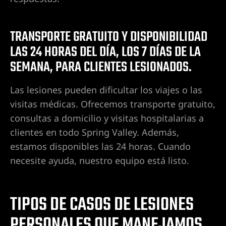
ntes de
TRANSPORTE GRATUITO Y DISPONIBILIDAD
ervioso
LAS 24 HORAS DEL DÍA, LOS 7 DÍAS DE LA
ones
SEMANA, PARA CLIENTES LESIONADOS.
Las lesiones pueden dificultar los viajes o las
duras de
visitas médicas. Ofrecemos transporte gratuito,
consultas a domicilio y visitas hospitalarias a
clientes en todo Spring Valley. Además,
estamos disponibles las 24 horas. Cuando
duras en
necesite ayuda, nuestro equipo está listo.
ín en
TIPOS DE CASOS DE LESIONES
PERSONALES QUE MANEJAMOS