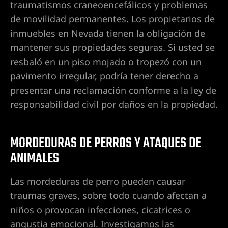
traumatismos craneoencefálicos y problemas
de movilidad permanentes. Los propietarios de
e en Las
inmuebles en Nevada tienen la obligación de
mantener sus propiedades seguras. Si usted se
resbaló en un piso mojado o tropezó con un
tes por
pavimento irregular, podría tener derecho a
presentar una reclamación conforme a la ley de
responsabilidad civil por daños en la propiedad.
nes
MORDEDURAS DE PERROS Y ATAQUES DE
ANIMALES
 Abogado
Las mordeduras de perro pueden causar
traumas graves, sobre todo cuando afectan a
niños o provocan infecciones, cicatrices o
lísticos
angustia emocional. Investigamos las