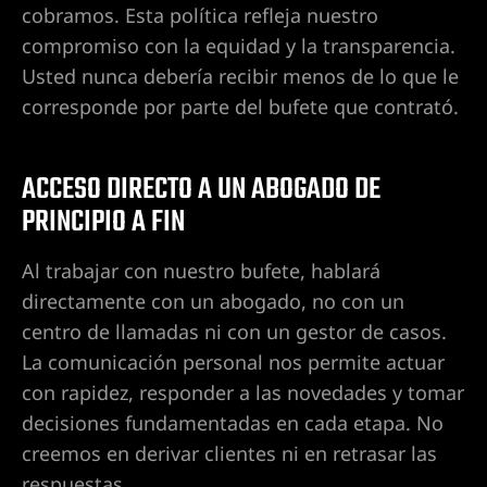
cobramos. Esta política refleja nuestro
compromiso con la equidad y la transparencia.
 en
Usted nunca debería recibir menos de lo que le
corresponde por parte del bufete que contrató.
lísticos
ACCESO DIRECTO A UN ABOGADO DE
PRINCIPIO A FIN
icleta
ado
Al trabajar con nuestro bufete, hablará
directamente con un abogado, no con un
centro de llamadas ni con un gestor de casos.
La comunicación personal nos permite actuar
con rapidez, responder a las novedades y tomar
entes de
decisiones fundamentadas en cada etapa. No
ada
creemos en derivar clientes ni en retrasar las
respuestas.