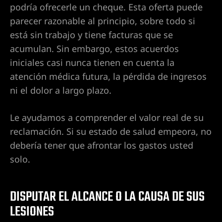
podría ofrecerle un cheque. Esta oferta puede
s en Las
parecer razonable al principio, sobre todo si
está sin trabajo y tiene facturas que se
acumulan. Sin embargo, estos acuerdos
iniciales casi nunca tienen en cuenta la
atención médica futura, la pérdida de ingresos
ni el dolor a largo plazo.
Le ayudamos a comprender el valor real de su
reclamación. Si su estado de salud empeora, no
debería tener que afrontar los gastos usted
s
solo.
DISPUTAR EL ALCANCE O LA CAUSA DE SUS
LESIONES