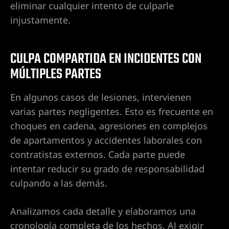
eliminar cualquier intento de culparle
 en Las
injustamente.
CULPA COMPARTIDA EN INCIDENTES CON
 en Las
MÚLTIPLES PARTES
En algunos casos de lesiones, intervienen
 en Las
varias partes negligentes. Esto es frecuente en
choques en cadena, agresiones en complejos
de apartamentos y accidentes laborales con
 en Las
contratistas externos. Cada parte puede
intentar reducir su grado de responsabilidad
culpando a las demás.
 en Las
Analizamos cada detalle y elaboramos una
cronología completa de los hechos. Al exigir