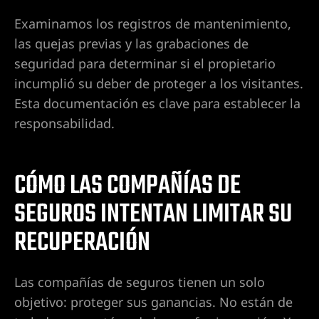
so sexual
Examinamos los registros de mantenimiento,
las quejas previas y las grabaciones de
os en Las
seguridad para determinar si el propietario
incumplió su deber de proteger a los visitantes.
Esta documentación es clave para establecer la
t. Rose
responsabilidad.
Hospital
CÓMO LAS COMPAÑÍAS DE
SEGUROS INTENTAN LIMITAR SU
Hospital
RECUPERACIÓN
Las compañías de seguros tienen un solo
Hospital
objetivo: proteger sus ganancias. No están de