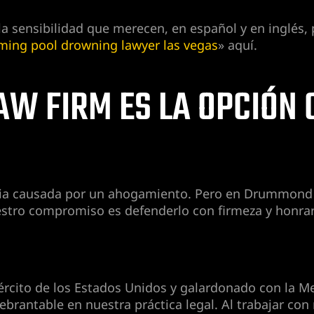
sensibilidad que merecen, en español y en inglés, 
ing pool drowning lawyer las vegas
» aquí.
W FIRM ES LA OPCIÓN 
ia causada por un ahogamiento. Pero en Drummond L
estro compromiso es defenderlo con firmeza y honrar
cito de los Estados Unidos y galardonado con la Meda
ebrantable en nuestra práctica legal. Al trabajar con