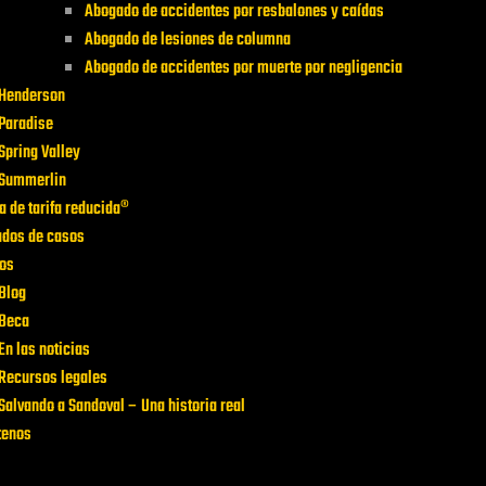
Abogado de accidentes por resbalones y caídas
Abogado de lesiones de columna
Abogado de accidentes por muerte por negligencia
Henderson
Paradise
Spring Valley
Summerlin
a de tarifa reducida®
ados de casos
os
Blog
Beca
En las noticias
Recursos legales
Salvando a Sandoval – Una historia real
tenos