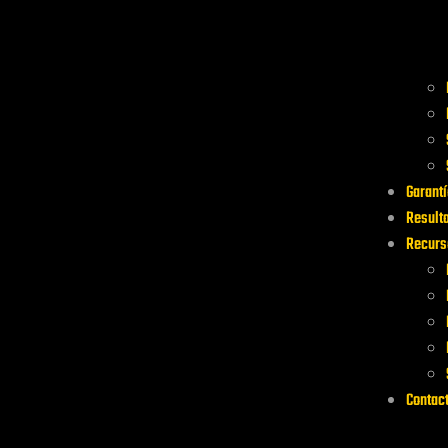
Garantí
Result
Recurs
Contac