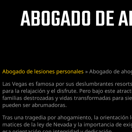
ABOGADO DE A
Abogado de lesiones personales
»
Abogado de ahog
Las Vegas es famosa por sus deslumbrantes resorts,
para la relajación y el disfrute. Pero bajo este at
familias destrozadas y vidas transformadas para sie
pueden ser abrumadoras.
Tras una tragedia por ahogamiento, la orientación 
matices de la ley de Nevada y la importancia de ex
esa orientación con integridad y dedicación.