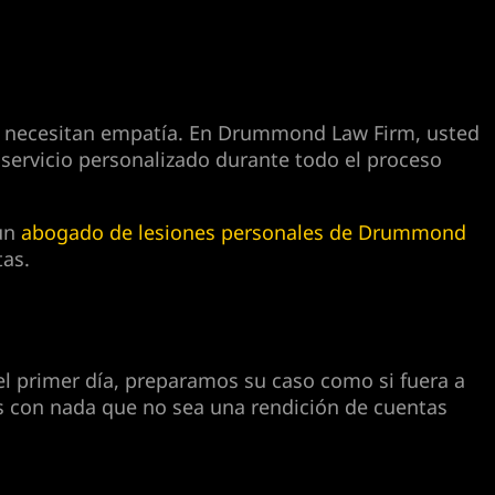
: necesitan empatía. En Drummond Law Firm, usted
rvicio personalizado durante todo el proceso
 un
abogado de lesiones personales de Drummond
tas.
el primer día, preparamos su caso como si fuera a
os con nada que no sea una rendición de cuentas