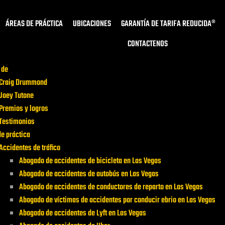
ÁREAS DE PRÁCTICA
UBICACIONES
GARANTÍA DE TARIFA REDUCIDA®
CONTACTENOS
 de
Craig Drummond
Joey Tutone
Premios y logros
Testimonios
e práctica
Accidentes de tráfico
Abogado de accidentes de bicicleta en Las Vegas
Abogado de accidentes de autobús en Las Vegas
Abogado de accidentes de conductores de reparto en Las Vegas
Abogado de víctimas de accidentes por conducir ebrio en Las Vegas
Abogado de accidentes de Lyft en Las Vegas