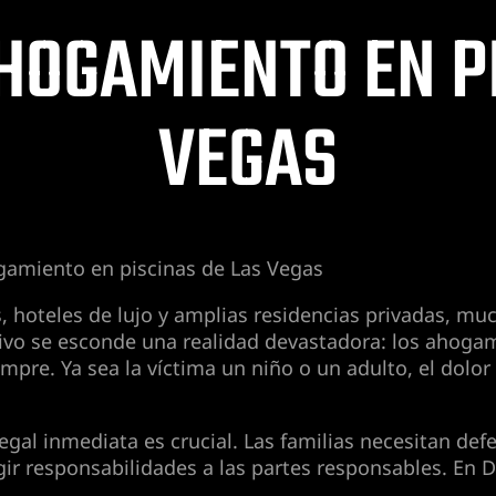
HOGAMIENTO EN PI
VEGAS
amiento en piscinas de Las Vegas
 hoteles de lujo y amplias residencias privadas, mu
ractivo se esconde una realidad devastadora: los aho
mpre. Ya sea la víctima un niño o un adulto, el dolo
legal inmediata es crucial. Las familias necesitan d
igir responsabilidades a las partes responsables. E