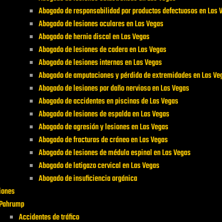
Abogado de responsabilidad por productos defectuosos en Las 
Abogado de lesiones oculares en Las Vegas
Abogado de hernia discal en Las Vegas
Abogado de lesiones de cadera en Las Vegas
Abogado de lesiones internas en Las Vegas
Abogado de amputaciones y pérdida de extremidades en Las Ve
Abogado de lesiones por daño nervioso en Las Vegas
Abogado de accidentes en piscinas de Las Vegas
Abogado de lesiones de espalda en Las Vegas
Abogado de agresión y lesiones en Las Vegas
Abogado de fracturas de cráneo en Las Vegas
Abogado de lesiones de médula espinal en Las Vegas
Abogado de latigazo cervical en Las Vegas
Abogado de insuficiencia orgánica
iones
Pahrump
Accidentes de tráfico