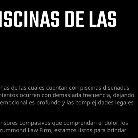
SCINAS DE LAS
chas de las cuales cuentan con piscinas diseñadas
gamientos ocurren con demasiada frecuencia, dejando
r emocional es profundo y las complejidades legales
efensores compasivos que comprendan el dolor, los
n Drummond Law Firm, estamos listos para brindar