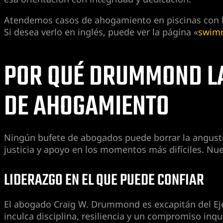
Atendemos casos de ahogamiento en piscinas con la 
Si desea verlo en inglés, puede ver la página «
swimm
POR QUÉ DRUMMOND LA
DE AHOGAMIENTO
Ningún bufete de abogados puede borrar la angust
justicia y apoyo en los momentos más difíciles. Nu
LIDERAZGO EN EL QUE PUEDE CONFIAR
El abogado Craig W. Drummond es excapitán del Ejér
inculca disciplina, resiliencia y un compromiso inqu