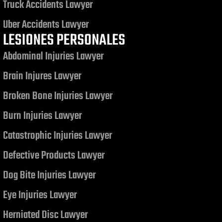
Truck Accidents Lawyer
Uber Accidents Lawyer
LESIONES PERSONALES
Abdominal Injuries Lawyer
Brain Injures Lawyer
Broken Bone Injuries Lawyer
Burn Injuries Lawyer
Catastrophic Injuries Lawyer
Defective Products Lawyer
Dog Bite Injuries Lawyer
Eye Injuries Lawyer
Herniated Disc Lawyer