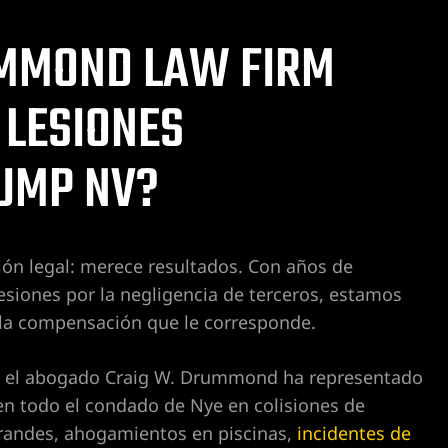
UMMOND LAW FIRM
 LESIONES
UMP NV?
ón legal: merece resultados. Con años de
esiones por la negligencia de terceros, estamos
or la compensación que le corresponde.
s, el abogado Craig W. Drummond ha representado
en todo el condado de Nye en colisiones de
randes, ahogamientos en piscinas,
incidentes de