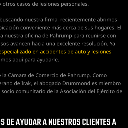
 otros casos de lesiones personales.
 buscando nuestra firma, recientemente abrimos
bicación conveniente más cerca de sus hogares. El
nuestra oficina de Pahrump para reunirse con
asos avancen hacia una excelente resolución. Ya
ecializado en accidentes de auto y lesiones
amos aquí para ayudarle.
 la Cámara de Comercio de Pahrump. Como
veterano de Irak, el abogado Drummond es miembro
y socio comunitario de la Asociación del Ejército de
S DE AYUDAR A NUESTROS CLIENTES A