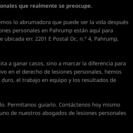
sonales que realmente se preocupe.
os lo abrumadora que puede ser la vida después
iones personales en Pahrump están aquí para
 ubicada en: 2201 E Postal Dr., n.° 4, Pahrump,
ta a ganar casos, sino a marcar la diferencia para
sivo en el derecho de lesiones personales, hemos
duro, el trabajo en equipo y los resultados de
Th
Th
re
ca
solo. Permítanos guiarlo. Contáctenos hoy mismo
D
R
 uno de nuestros abogados de lesiones personales
I 
l
Xi